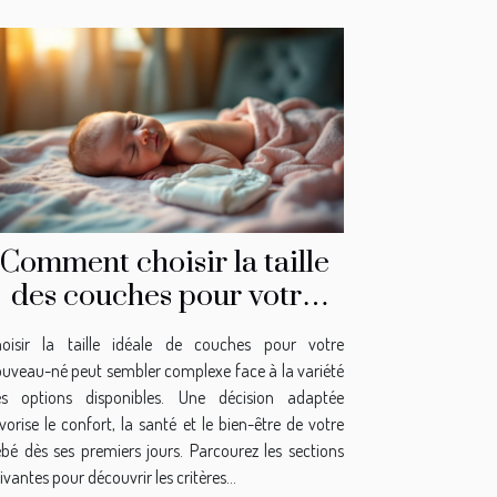
Comment choisir la taille
des couches pour votre
nouveau-né?
hoisir la taille idéale de couches pour votre
uveau-né peut sembler complexe face à la variété
es options disponibles. Une décision adaptée
vorise le confort, la santé et le bien-être de votre
bé dès ses premiers jours. Parcourez les sections
ivantes pour découvrir les critères...