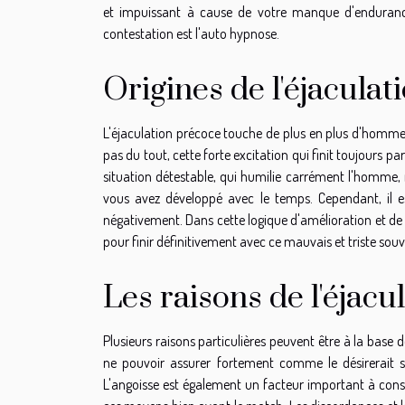
et impuissant à cause de votre manque d'endurance 
contestation est l'auto hypnose.
Origines de l'éjacula
L'éjaculation précoce touche de plus en plus d'hommes
pas du tout, cette forte excitation qui finit toujours par
situation détestable, qui humilie carrément l'homme,
vous avez développé avec le temps. Cependant, il es
négativement. Dans cette logique d'amélioration et de
pour finir définitivement avec ce mauvais et triste souv
Les raisons de l'éjac
Plusieurs raisons particulières peuvent être à la base
ne pouvoir assurer fortement comme le désirerait so
L'angoisse est également un facteur important à consid