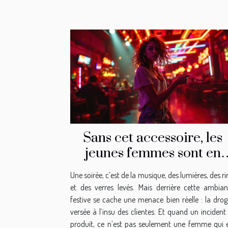
Sans cet accessoire, les
jeunes femmes sont en
danger !
Une soirée, c’est de la musique, des lumières, des ri
et des verres levés. Mais derrière cette ambia
festive se cache une menace bien réelle : la dro
versée à l’insu des clientes. Et quand un incident
produit, ce n’est pas seulement une femme qui 