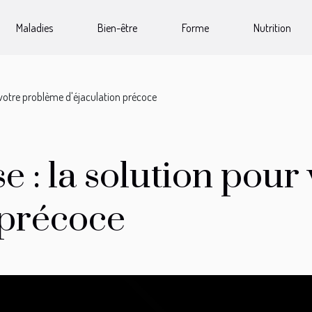
Maladies
Bien-être
Forme
Nutrition
 votre problème d'éjaculation précoce
e : la solution pou
 précoce