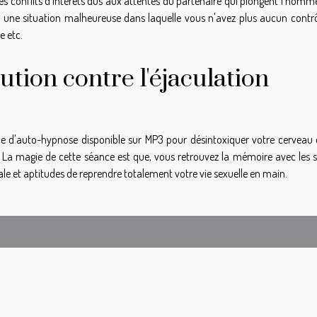
es conflits d'intérêts dus aux attentes du partenaire qui plongent l'homm
ans une situation malheureuse dans laquelle vous n'avez plus aucun contrô
e etc.
lution contre l'éjaculation
ance d'auto-hypnose disponible sur MP3 pour désintoxiquer votre cerveau 
e. La magie de cette séance est que, vous retrouvez la mémoire avec les s
le et aptitudes de reprendre totalement votre vie sexuelle en main.