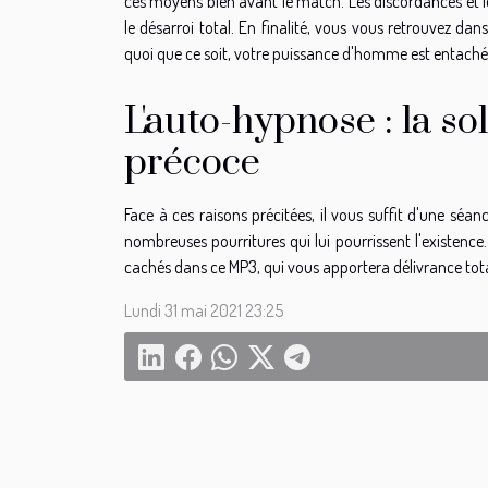
ces moyens bien avant le match. Les discordances et l
le désarroi total. En finalité, vous vous retrouvez d
quoi que ce soit, votre puissance d'homme est entaché
L'auto-hypnose : la so
précoce
Face à ces raisons précitées, il vous suffit d'une sé
nombreuses pourritures qui lui pourrissent l'existenc
cachés dans ce MP3, qui vous apportera délivrance tota
Lundi 31 mai 2021 23:25