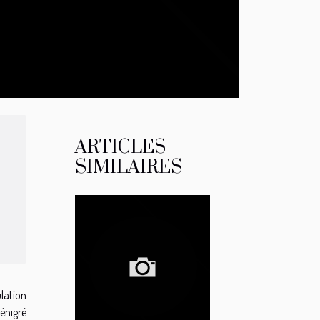
ARTICLES
SIMILAIRES
lation
dénigré