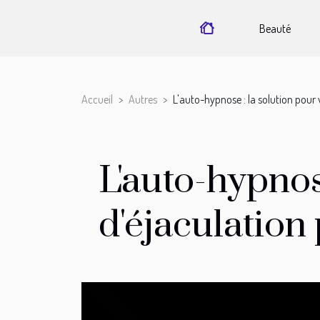
Beauté
Accueil
Autres
L'auto-hypnose : la solution pour
L'auto-hypnos
d'éjaculation