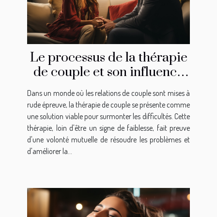
Le processus de la thérapie
de couple et son influence
sur l'amélioration de la
Dans un monde où les relations de couple sont mises à
communication dans une
rude épreuve, la thérapie de couple se présente comme
relation
une solution viable pour surmonter les difficultés. Cette
thérapie, loin d'être un signe de faiblesse, fait preuve
d'une volonté mutuelle de résoudre les problèmes et
d'améliorer la...