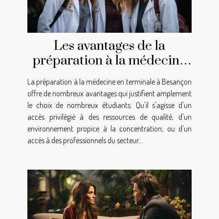
Les avantages de la
préparation à la médecine
en terminale à Besançon
La préparation à la médecine en terminale à Besançon
offre de nombreux avantages qui justifient amplement
le choix de nombreux étudiants. Qu'il s'agisse d'un
accès privilégié à des ressources de qualité, d'un
environnement propice à la concentration, ou d'un
accès à des professionnels du secteur...