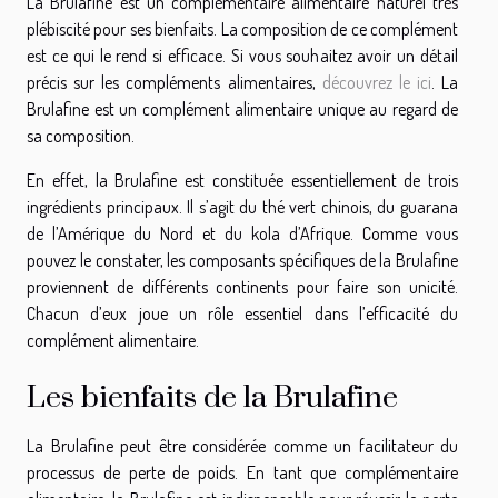
La Brulafine est un complémentaire alimentaire naturel très
plébiscité pour ses bienfaits. La composition de ce complément
est ce qui le rend si efficace. Si vous souhaitez avoir un détail
précis sur les compléments alimentaires,
découvrez le ici
. La
Brulafine est un complément alimentaire unique au regard de
sa composition.
En effet, la Brulafine est constituée essentiellement de trois
ingrédients principaux. Il s’agit du thé vert chinois, du guarana
de l’Amérique du Nord et du kola d’Afrique. Comme vous
pouvez le constater, les composants spécifiques de la Brulafine
proviennent de différents continents pour faire son unicité.
Chacun d’eux joue un rôle essentiel dans l’efficacité du
complément alimentaire.
Les bienfaits de la Brulafine
La Brulafine peut être considérée comme un facilitateur du
processus de perte de poids. En tant que complémentaire