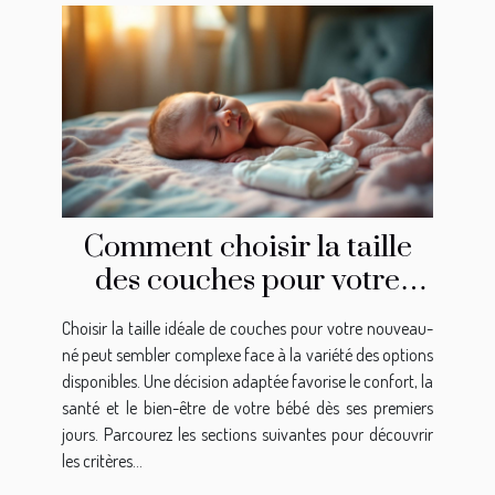
Comment choisir la taille
des couches pour votre
nouveau-né?
Choisir la taille idéale de couches pour votre nouveau-
né peut sembler complexe face à la variété des options
disponibles. Une décision adaptée favorise le confort, la
santé et le bien-être de votre bébé dès ses premiers
jours. Parcourez les sections suivantes pour découvrir
les critères...