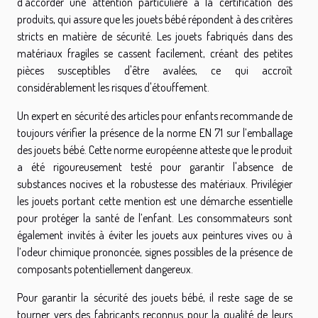
d'accorder une attention particulière à la certification des
produits, qui assure que les jouets bébé répondent à des critères
stricts en matière de sécurité. Les jouets fabriqués dans des
matériaux fragiles se cassent facilement, créant des petites
pièces susceptibles d'être avalées, ce qui accroît
considérablement les risques d'étouffement.
Un expert en sécurité des articles pour enfants recommande de
toujours vérifier la présence de la norme EN 71 sur l’emballage
des jouets bébé. Cette norme européenne atteste que le produit
a été rigoureusement testé pour garantir l'absence de
substances nocives et la robustesse des matériaux. Privilégier
les jouets portant cette mention est une démarche essentielle
pour protéger la santé de l’enfant. Les consommateurs sont
également invités à éviter les jouets aux peintures vives ou à
l’odeur chimique prononcée, signes possibles de la présence de
composants potentiellement dangereux.
Pour garantir la sécurité des jouets bébé, il reste sage de se
tourner vers des fabricants reconnus pour la qualité de leurs