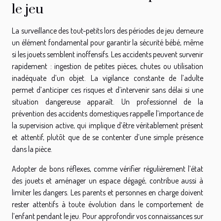
le jeu
La surveillance des tout-petits lors des périodes de jeu demeure
un élément fondamental pour garantir la sécurité bébé, même
si les jouets semblent inoffensifs. Les accidents peuvent survenir
rapidement : ingestion de petites pièces, chutes ou utilisation
inadéquate d’un objet. La vigilance constante de l’adulte
permet d’anticiper ces risques et d’intervenir sans délai si une
situation dangereuse apparaît. Un professionnel de la
prévention des accidents domestiques rappelle l’importance de
la supervision active, qui implique d’être véritablement présent
et attentif, plutôt que de se contenter d’une simple présence
dans la pièce.
Adopter de bons réflexes, comme vérifier régulièrement l’état
des jouets et aménager un espace dégagé, contribue aussi à
limiter les dangers. Les parents et personnes en charge doivent
rester attentifs à toute évolution dans le comportement de
l’enfant pendant le jeu. Pour approfondir vos connaissances sur