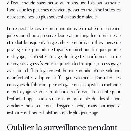
à l’eau chaude savonneuse au moins une fois par semaine,
tandis que les peluches devraient passer en machine toutes les
deux semaines, ou plus souvent en cas de maladie.
Le respect de ces recommandations en matière d’entretien
jouets contribue à préserver leur état, prolonge leur durée de vie
et réduit le risque d’allergies chez le nourrisson. Il est avisé de
privilégier des produits nettoyants doux et non toxiques pour le
nettoyage, et d’éviter l’usage de lingettes parfumées ou de
détergents agressifs. Pour les jouets électroniques, un essuyage
avec un chiffon légèrement humide imbibé d’une solution
désinfectante adaptée suffit généralement. Consulter les
consignes du fabricant permet également d’ajuster la méthode
de nettoyage selon les matériaux, renforçant la sécurité pour
l’enfant. L’application stricte d’un protocole de désinfection
améliore non seulement l’hygiène bébé, mais participe à
instaurer de bonnes habitudes dès le plus jeune âge.
Oublier la surveillance pendant