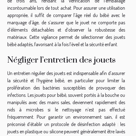
de trois ans, rendant la vérification de l’emballage
incontournable lors de tout achat. Pour assurer une utilisation
appropriée, il suffit de comparer l’âge réel du bébé avec le
marquage d’âge, de s’assurer que le jouet ne comporte pas
d’éléments détachables et d’observer la robustesse des
matériaux. Cette vigilance permet de sélectionner des jouets
bébé adaptés, favorisant à la fois l’éveil et la sécurité enfant.
Négliger l’entretien des jouets
Un entretien régulier des jouets est indispensable afin d’assurer
la sécurité et l’hygiène bébé, en particulier pour limiter la
prolifération des bactéries susceptibles de provoquer des
infections. Les jouets pour bébé, souvent portés à la bouche ou
manipulés avec des mains sales, deviennent rapidement des
nids à microbes si le nettoyage n’est pas effectué
fréquemment. Pour garantir un environnement sain, il est
préconisé d’établir un protocole de désinfection adapté : les
jouets en plastique ou silicone peuvent généralement être lavés