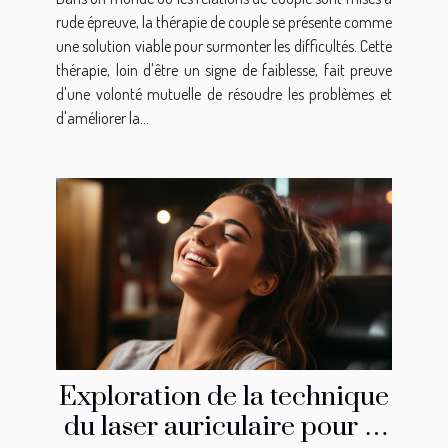
communication dans une
rude épreuve, la thérapie de couple se présente comme
relation
une solution viable pour surmonter les difficultés. Cette
thérapie, loin d'être un signe de faiblesse, fait preuve
d'une volonté mutuelle de résoudre les problèmes et
d'améliorer la...
Exploration de la technique
du laser auriculaire pour la