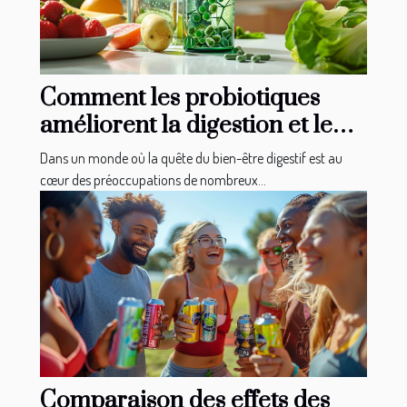
Comment les probiotiques
améliorent la digestion et le
transit intestinal
Dans un monde où la quête du bien-être digestif est au
cœur des préoccupations de nombreux...
Comparaison des effets des