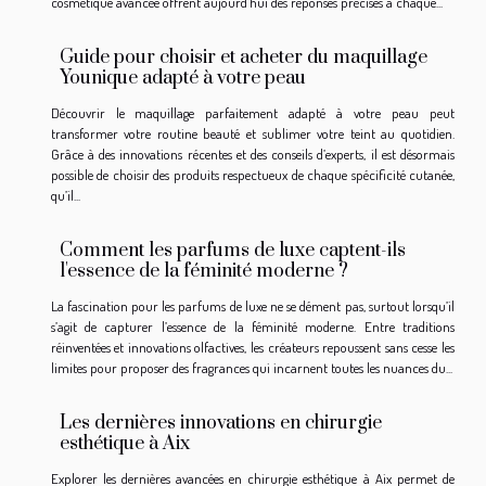
cosmétique avancée offrent aujourd’hui des réponses précises à chaque...
Guide pour choisir et acheter du maquillage
Younique adapté à votre peau
Découvrir le maquillage parfaitement adapté à votre peau peut
transformer votre routine beauté et sublimer votre teint au quotidien.
Grâce à des innovations récentes et des conseils d’experts, il est désormais
possible de choisir des produits respectueux de chaque spécificité cutanée,
qu’il...
Comment les parfums de luxe captent-ils
l'essence de la féminité moderne ?
La fascination pour les parfums de luxe ne se dément pas, surtout lorsqu’il
s’agit de capturer l’essence de la féminité moderne. Entre traditions
réinventées et innovations olfactives, les créateurs repoussent sans cesse les
limites pour proposer des fragrances qui incarnent toutes les nuances du...
Les dernières innovations en chirurgie
esthétique à Aix
Explorer les dernières avancées en chirurgie esthétique à Aix permet de