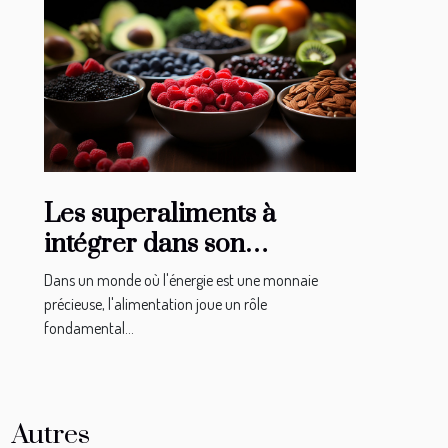
Les superaliments à
intégrer dans son
alimentation pour un
Dans un monde où l'énergie est une monnaie
boost d'énergie
précieuse, l'alimentation joue un rôle
fondamental...
Autres