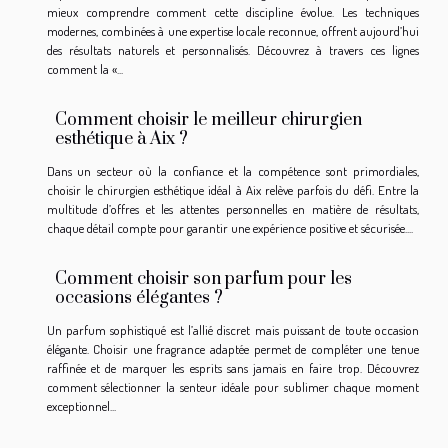
mieux comprendre comment cette discipline évolue. Les techniques
modernes, combinées à une expertise locale reconnue, offrent aujourd’hui
des résultats naturels et personnalisés. Découvrez à travers ces lignes
comment la «...
Comment choisir le meilleur chirurgien
esthétique à Aix ?
Dans un secteur où la confiance et la compétence sont primordiales,
choisir le chirurgien esthétique idéal à Aix relève parfois du défi. Entre la
multitude d’offres et les attentes personnelles en matière de résultats,
chaque détail compte pour garantir une expérience positive et sécurisée....
Comment choisir son parfum pour les
occasions élégantes ?
Un parfum sophistiqué est l’allié discret mais puissant de toute occasion
élégante. Choisir une fragrance adaptée permet de compléter une tenue
raffinée et de marquer les esprits sans jamais en faire trop. Découvrez
comment sélectionner la senteur idéale pour sublimer chaque moment
exceptionnel...