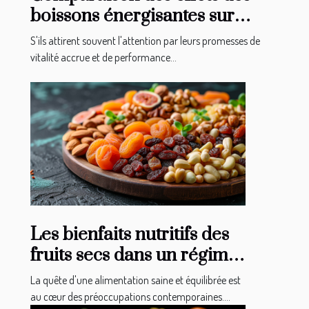
boissons énergisantes sur
différents types d'individus
S'ils attirent souvent l'attention par leurs promesses de
vitalité accrue et de performance...
Les bienfaits nutritifs des
fruits secs dans un régime
alimentaire équilibré
La quête d'une alimentation saine et équilibrée est
au cœur des préoccupations contemporaines....