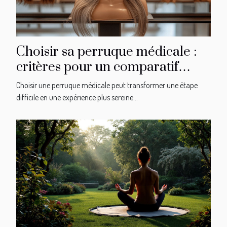
Choisir sa perruque médicale :
critères pour un comparatif
efficace
Choisir une perruque médicale peut transformer une étape
difficile en une expérience plus sereine...