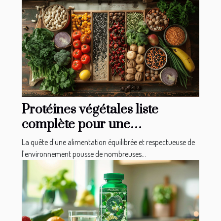
Protéines végétales liste
complète pour une
alimentation sans viande
La quête d'une alimentation équilibrée et respectueuse de
l'environnement pousse de nombreuses...