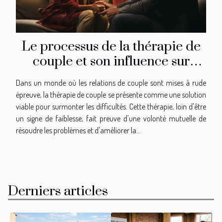
Le processus de la thérapie de
couple et son influence sur
l'amélioration de la
Dans un monde où les relations de couple sont mises à rude
communication dans une
épreuve, la thérapie de couple se présente comme une solution
relation
viable pour surmonter les difficultés. Cette thérapie, loin d'être
un signe de faiblesse, fait preuve d'une volonté mutuelle de
résoudre les problèmes et d'améliorer la...
Derniers articles