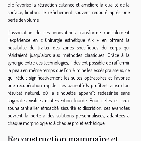
elle favorise la rétraction cutanée et améliore la qualité de la
surface, limitant le relâchement souvent redouté après une
perte de volume.
L’association de ces innovations transforme radicalement
l’expérience en « Chirurgie esthétique Aix », en offrant la
possibilité de traiter des zones spécifiques du corps qui
résistaient jusqu’alors aux méthodes classiques. Grâce à la
synergie entre ces technologies, il devient possible de raffermir
la peau en même temps que l’on élimine les excès graisseux, ce
qui réduit significativement les suites opératoires et favorise
une récupération rapide. Les patient(e)s profitent ainsi d’un
résultat naturel, où la silhouette apparaît redessinée sans
stigmates visibles d’intervention lourde. Pour celles et ceux
souhaitant allier efficacité, sécurité et discrétion, ces avancées
ouvrent la porte à des solutions personnalisées, adaptées à
chaque morphologie et à chaque projet esthétique.
Reconstruction mammaire et