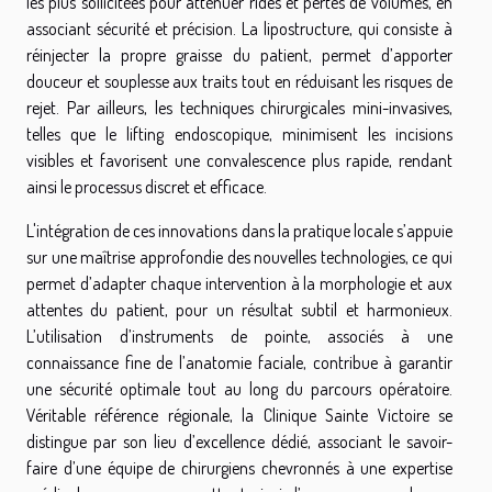
les plus sollicitées pour atténuer rides et pertes de volumes, en
associant sécurité et précision. La lipostructure, qui consiste à
réinjecter la propre graisse du patient, permet d’apporter
douceur et souplesse aux traits tout en réduisant les risques de
rejet. Par ailleurs, les techniques chirurgicales mini-invasives,
telles que le lifting endoscopique, minimisent les incisions
visibles et favorisent une convalescence plus rapide, rendant
ainsi le processus discret et efficace.
L'intégration de ces innovations dans la pratique locale s’appuie
sur une maîtrise approfondie des nouvelles technologies, ce qui
permet d’adapter chaque intervention à la morphologie et aux
attentes du patient, pour un résultat subtil et harmonieux.
L’utilisation d’instruments de pointe, associés à une
connaissance fine de l’anatomie faciale, contribue à garantir
une sécurité optimale tout au long du parcours opératoire.
Véritable référence régionale, la Clinique Sainte Victoire se
distingue par son lieu d’excellence dédié, associant le savoir-
faire d’une équipe de chirurgiens chevronnés à une expertise