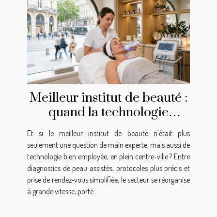
Meilleur institut de beauté :
quand la technologie
révolutionne vos soins en
Et si le meilleur institut de beauté n’était plus
centre-ville
seulement une question de main experte, mais aussi de
technologie bien employée, en plein centre-ville ? Entre
diagnostics de peau assistés, protocoles plus précis et
prise de rendez-vous simplifiée, le secteur se réorganise
à grande vitesse, porté...