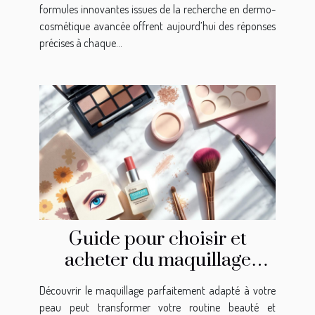
formules innovantes issues de la recherche en dermo-
cosmétique avancée offrent aujourd’hui des réponses
précises à chaque...
Guide pour choisir et
acheter du maquillage
Younique adapté à votre
Découvrir le maquillage parfaitement adapté à votre
peau
peau peut transformer votre routine beauté et