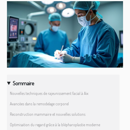
Sommaire
Nouvelles techniques de rajeunissement facial à Aix
Avancées dans la remodelage corporel
Reconstruction mammaire et nouvelles solutions
Optimisation du regard grâce à la blépharoplastie moderne