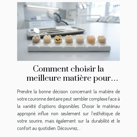
Comment choisir la
meilleure matière pour
votre couronne dentaire ?
Prendre la bonne décision concernant la matière de
votre couronne dentaire peut sembler complexe face à
la variété d’options disponibles. Choisir le matériau
approprié influe non seulement sur l’esthétique de
votre sourire, mais également sur la durabilité et le
confort au quotidien. Découvrez,...