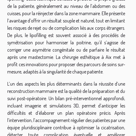
de la patiente, généralement au niveau de l’abdomen ou des
cuisses, pour la réinjecter dans la zone mammaire. Elle présente
l’avantage d’offrir un résultat souple et naturel, tout en limitant
les risques de rejet ou de complication liés aux corps étrangers.
De plus, le lipofilling est souvent associé à des procédés de
symétrisation pour harmoniser la poitrine, qu’il s’agisse de
corriger une asymétrie congénitale ou de parfaire le résultat
après une mastectomie. La chirurgie esthétique à Aix met à
profit ces innovations pour proposer des parcours de soins sur-
mesure, adaptés à la singularité de chaque patiente.
L’un des aspects les plus déterminants dans la réussite d’une
reconstruction mammaire est la qualité de la préparation et du
suivi post-opératoire. Un bilan pré-interventionnel approfondi,
incluant imagerie et simulations 3D, permet d’anticiper les
difficultés et d’élaborer un plan opératoire précis. Après
l’intervention, l’accompagnement régulier des patientes par une
équipe pluridisciplinaire contribue à optimiser la cicatrisation,
détecter toute complication éventuelle et améliorer