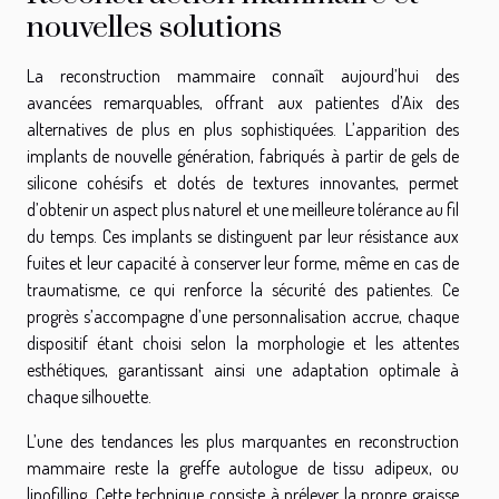
nouvelles solutions
La reconstruction mammaire connaît aujourd’hui des
avancées remarquables, offrant aux patientes d’Aix des
alternatives de plus en plus sophistiquées. L’apparition des
implants de nouvelle génération, fabriqués à partir de gels de
silicone cohésifs et dotés de textures innovantes, permet
d’obtenir un aspect plus naturel et une meilleure tolérance au fil
du temps. Ces implants se distinguent par leur résistance aux
fuites et leur capacité à conserver leur forme, même en cas de
traumatisme, ce qui renforce la sécurité des patientes. Ce
progrès s’accompagne d’une personnalisation accrue, chaque
dispositif étant choisi selon la morphologie et les attentes
esthétiques, garantissant ainsi une adaptation optimale à
chaque silhouette.
L’une des tendances les plus marquantes en reconstruction
mammaire reste la greffe autologue de tissu adipeux, ou
lipofilling. Cette technique consiste à prélever la propre graisse