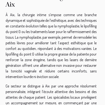
Aix
À Aix, la chirurgie intime s’impose comme une branche
dynamique et sophistiquée de l’esthétique, avec des techniques
en constante évolution telles que la nymphoplastie, le lipofilling
du point G ou les traitements laser pour le raffermissement des
tissus. La nymphoplastie, par exemple, permet de remodeler les
petites lèvres pour améliorer tant l’aspect esthétique que le
confort au quotidien, répondant à des motivations variées. Le
lipofilling du point G utilise la propre graisse de la patiente pour
renforcer la zone érogène, tandis que les lasers de dernière
génération offrent une alternative non invasive pour restaurer
la tonicité vaginale et réduire certains inconforts, sans
intervention lourde ni éviction sociale.
Ce secteur se distingue à Aix par une approche résolument
personnalisée, intégrant l’écoute attentive des besoins et des
attentes de chaque patient. Les spécialistes locaux privilégient
un accompagnement sur mesure, en commençant par une