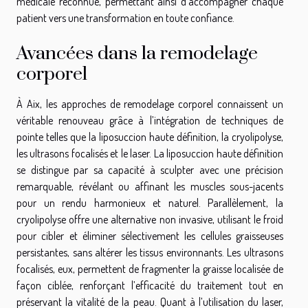
médicale reconnue, permettant ainsi d’accompagner chaque
patient vers une transformation en toute confiance.
Avancées dans la remodelage
corporel
À Aix, les approches de remodelage corporel connaissent un
véritable renouveau grâce à l’intégration de techniques de
pointe telles que la liposuccion haute définition, la cryolipolyse,
les ultrasons focalisés et le laser. La liposuccion haute définition
se distingue par sa capacité à sculpter avec une précision
remarquable, révélant ou affinant les muscles sous-jacents
pour un rendu harmonieux et naturel. Parallèlement, la
cryolipolyse offre une alternative non invasive, utilisant le froid
pour cibler et éliminer sélectivement les cellules graisseuses
persistantes, sans altérer les tissus environnants. Les ultrasons
focalisés, eux, permettent de fragmenter la graisse localisée de
façon ciblée, renforçant l’efficacité du traitement tout en
préservant la vitalité de la peau. Quant à l’utilisation du laser,