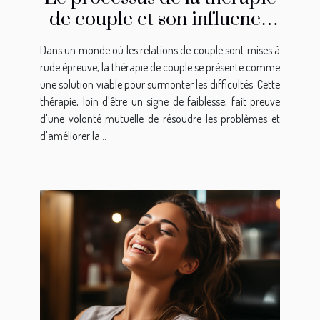
de couple et son influence
sur l'amélioration de la
Dans un monde où les relations de couple sont mises à
communication dans une
rude épreuve, la thérapie de couple se présente comme
relation
une solution viable pour surmonter les difficultés. Cette
thérapie, loin d'être un signe de faiblesse, fait preuve
d'une volonté mutuelle de résoudre les problèmes et
d'améliorer la...