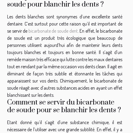
soude pour blanchir les dents ?
Les dents blanches sont synonymes d’une excellente santé
dentaire. C’est surtout pour cette raison qu’il est important de
se servir de
bicarbonate de soude dent
. En effet, le bicarbonate
de soude est un produit très écologique que beaucoup de
personnes utilisent aujourd’hui afin de maintenir leurs dents
toujours blanches et toujours en bonne santé. Il s’agit d’un
remède maison très efficace qui lutte contre les maux dentaires
tout en rendant par la même occasion vos dents clean. Il agit en
éliminant de façon très subtile et étonnante les tâches qui
apparaissent sur vos dents. Chimiquement, le bicarbonate de
soude réagit avec d’autres substances acides en ayant un effet
blanchissant sur les dents.
Comment se servir du bicarbonate
de soude pour se blanchir les dents ?
Etant donné qu’il s’agit d’une substance chimique, il est
nécessaire de l’utiliser avec une grande subtilité. En effet, il y a