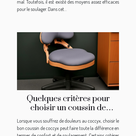
mal. Toutefois, il est existé des moyens assez efficaces
pour le soulager. Dans cet...
Quelques critères pour
choisir un coussin de
coccyx
Lorsque vous souffrez de douleurs au coccyx, choisir le
bon coussin de coccyx peut faire toute la différence en
termes de confort et de soulagement. Certains critères