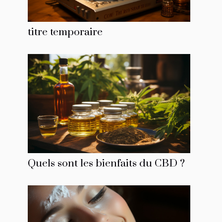
titre temporaire
Quels sont les bienfaits du CBD ?