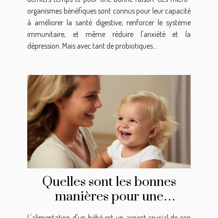
organismes bénéfiques sont connus pour leur capacité
à améliorer la santé digestive, renforcer le système
immunitaire, et même réduire l'anxiété et la
dépression. Mais avec tant de probiotiques...
Quelles sont les bonnes
manières pour une
alimentation saine d'un
L'alimentation d'un bébé est un aspect crucial de son