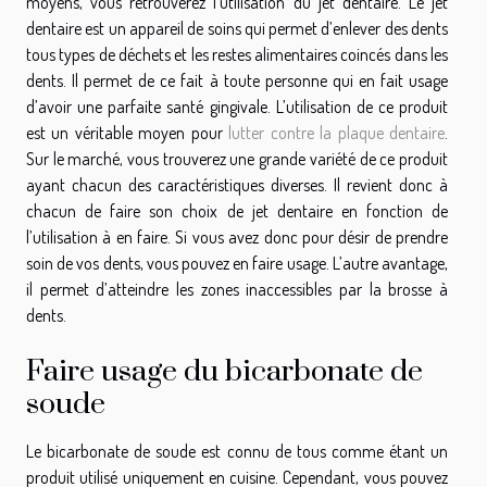
moyens, vous retrouverez l’utilisation du jet dentaire. Le jet
dentaire est un appareil de soins qui permet d’enlever des dents
tous types de déchets et les restes alimentaires coincés dans les
dents. Il permet de ce fait à toute personne qui en fait usage
d’avoir une parfaite santé gingivale. L’utilisation de ce produit
est un véritable moyen pour
lutter contre la plaque dentaire
.
Sur le marché, vous trouverez une grande variété de ce produit
ayant chacun des caractéristiques diverses. Il revient donc à
chacun de faire son choix de jet dentaire en fonction de
l’utilisation à en faire. Si vous avez donc pour désir de prendre
soin de vos dents, vous pouvez en faire usage. L’autre avantage,
il permet d’atteindre les zones inaccessibles par la brosse à
dents.
Faire usage du bicarbonate de
soude
Le bicarbonate de soude est connu de tous comme étant un
produit utilisé uniquement en cuisine. Cependant, vous pouvez