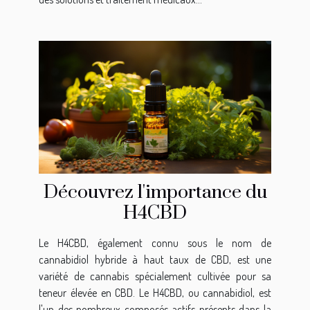
Découvrez l'importance du
H4CBD
Le H4CBD, également connu sous le nom de
cannabidiol hybride à haut taux de CBD, est une
variété de cannabis spécialement cultivée pour sa
teneur élevée en CBD. Le H4CBD, ou cannabidiol, est
l'un des nombreux composés actifs présents dans la