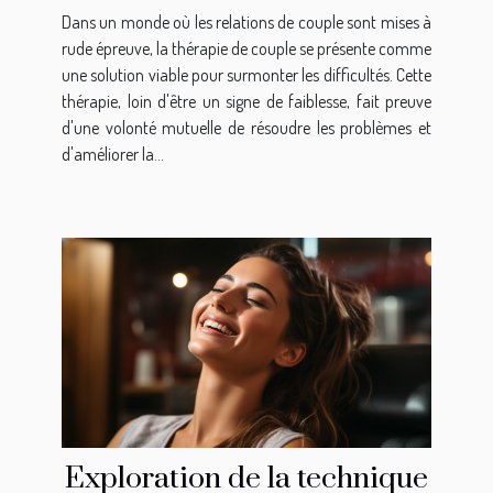
sur l'amélioration de la
Dans un monde où les relations de couple sont mises à
communication dans une
rude épreuve, la thérapie de couple se présente comme
relation
une solution viable pour surmonter les difficultés. Cette
thérapie, loin d'être un signe de faiblesse, fait preuve
d'une volonté mutuelle de résoudre les problèmes et
d'améliorer la...
Exploration de la technique