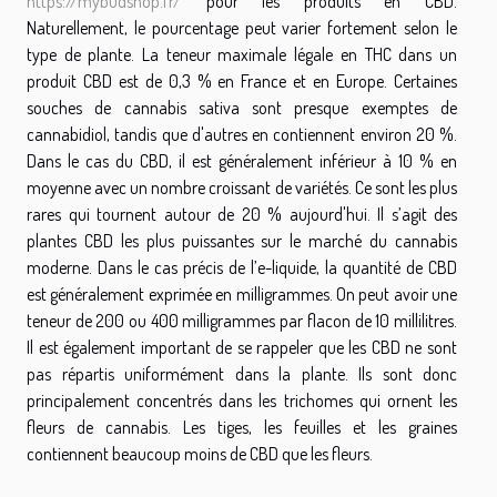
https://mybudshop.fr/
pour les produits en CBD.
Naturellement, le pourcentage peut varier fortement selon le
type de plante. La teneur maximale légale en THC dans un
produit CBD est de 0,3 % en France et en Europe. Certaines
souches de cannabis sativa sont presque exemptes de
cannabidiol, tandis que d'autres en contiennent environ 20 %.
Dans le cas du CBD, il est généralement inférieur à 10 % en
moyenne avec un nombre croissant de variétés. Ce sont les plus
rares qui tournent autour de 20 % aujourd'hui. Il s’agit des
plantes CBD les plus puissantes sur le marché du cannabis
moderne. Dans le cas précis de l’e-liquide, la quantité de CBD
est généralement exprimée en milligrammes. On peut avoir une
teneur de 200 ou 400 milligrammes par flacon de 10 millilitres.
Il est également important de se rappeler que les CBD ne sont
pas répartis uniformément dans la plante. Ils sont donc
principalement concentrés dans les trichomes qui ornent les
fleurs de cannabis. Les tiges, les feuilles et les graines
contiennent beaucoup moins de CBD que les fleurs.