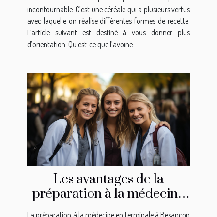
incontournable. C’est une céréale qui a plusieurs vertus
avec laquelle on réalise différentes formes de recette.
L’article suivant est destiné à vous donner plus
d’orientation. Qu’est-ce que l’avoine ...
Les avantages de la
préparation à la médecine
en terminale à Besançon
La préparation à la médecine en terminale à Besançon