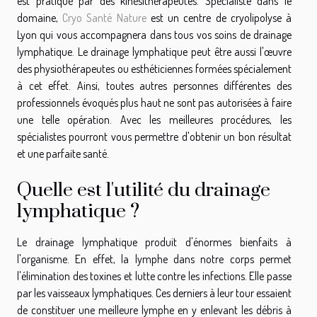
est pratiqué par des kinésithérapeutes. Spécialiste dans le
domaine,
Cryo Santé Nature
est un centre de cryolipolyse à
Lyon qui vous accompagnera dans tous vos soins de drainage
lymphatique. Le drainage lymphatique peut être aussi l'œuvre
des physiothérapeutes ou esthéticiennes formées spécialement
à cet effet. Ainsi, toutes autres personnes différentes des
professionnels évoqués plus haut ne sont pas autorisées à faire
une telle opération. Avec les meilleures procédures, les
spécialistes pourront vous permettre d'obtenir un bon résultat
et une parfaite santé.
Quelle est l'utilité du drainage
lymphatique ?
Le drainage lymphatique produit d'énormes bienfaits à
l'organisme. En effet, la lymphe dans notre corps permet
l'élimination des toxines et lutte contre les infections. Elle passe
par les vaisseaux lymphatiques. Ces derniers à leur tour essaient
de constituer une meilleure lymphe en y enlevant les débris à