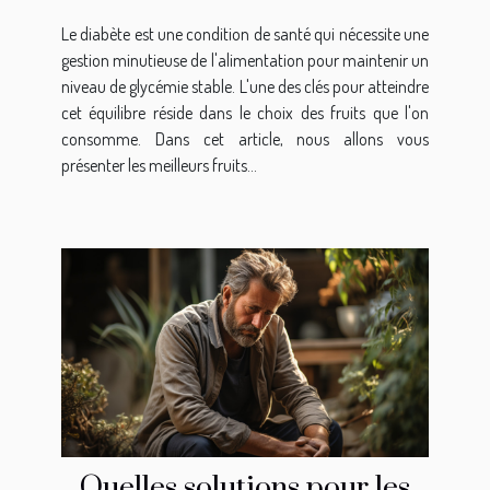
Le diabète est une condition de santé qui nécessite une
gestion minutieuse de l'alimentation pour maintenir un
niveau de glycémie stable. L'une des clés pour atteindre
cet équilibre réside dans le choix des fruits que l'on
consomme. Dans cet article, nous allons vous
présenter les meilleurs fruits...
Quelles solutions pour les