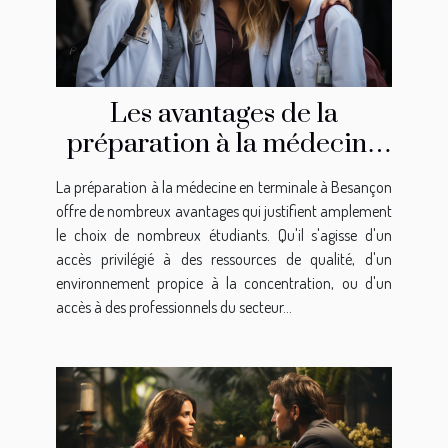
Les avantages de la
préparation à la médecine
en terminale à Besançon
La préparation à la médecine en terminale à Besançon
offre de nombreux avantages qui justifient amplement
le choix de nombreux étudiants. Qu'il s'agisse d'un
accès privilégié à des ressources de qualité, d'un
environnement propice à la concentration, ou d'un
accès à des professionnels du secteur...