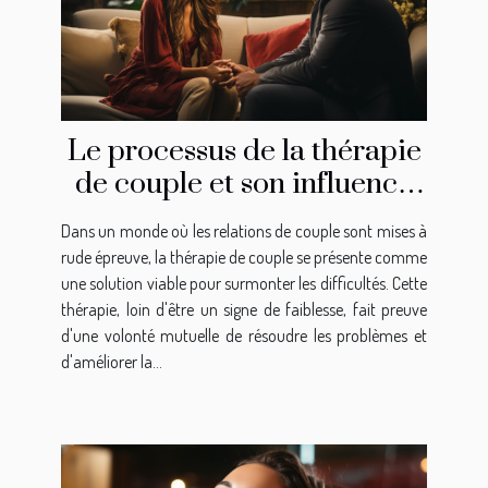
Le processus de la thérapie
de couple et son influence
sur l'amélioration de la
Dans un monde où les relations de couple sont mises à
communication dans une
rude épreuve, la thérapie de couple se présente comme
relation
une solution viable pour surmonter les difficultés. Cette
thérapie, loin d'être un signe de faiblesse, fait preuve
d'une volonté mutuelle de résoudre les problèmes et
d'améliorer la...