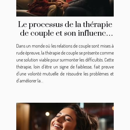
Le processus de la thérapie
de couple et son influence
sur l'amélioration de la
Dans un monde où les relations de couple sont mises à
communication dans une
rude épreuve, la thérapie de couple se présente comme
relation
une solution viable pour surmonter les difficultés. Cette
thérapie, loin d'être un signe de faiblesse, fait preuve
d'une volonté mutuelle de résoudre les problèmes et
d'améliorer la...