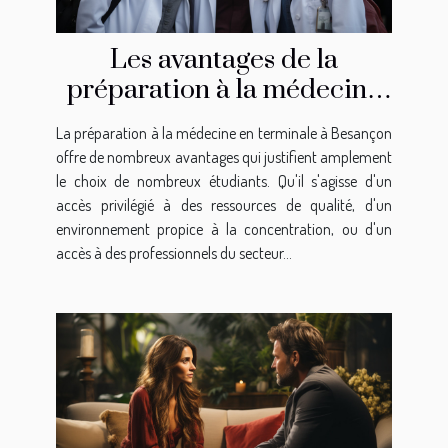
Les avantages de la
préparation à la médecine
en terminale à Besançon
La préparation à la médecine en terminale à Besançon
offre de nombreux avantages qui justifient amplement
le choix de nombreux étudiants. Qu'il s'agisse d'un
accès privilégié à des ressources de qualité, d'un
environnement propice à la concentration, ou d'un
accès à des professionnels du secteur...