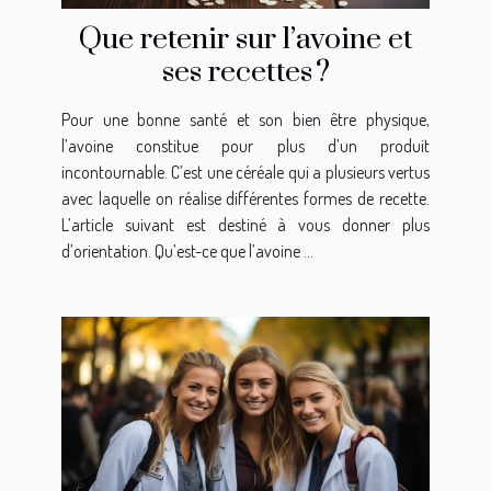
Que retenir sur l’avoine et
ses recettes ?
Pour une bonne santé et son bien être physique,
l’avoine constitue pour plus d’un produit
incontournable. C’est une céréale qui a plusieurs vertus
avec laquelle on réalise différentes formes de recette.
L’article suivant est destiné à vous donner plus
d’orientation. Qu’est-ce que l’avoine ...