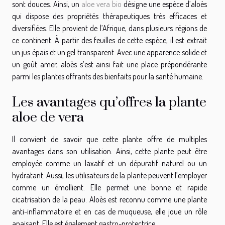
sont douces. Ainsi, un
aloe vera bio
désigne une espèce d’aloès
qui dispose des propriétés thérapeutiques très efficaces et
diversifiées. Elle provient de l’Afrique, dans plusieurs régions de
ce continent. À partir des feuilles de cette espèce, il est extrait
un jus épais et un gel transparent. Avec une apparence solide et
un goût amer, aloès s’est ainsi fait une place prépondérante
parmi les plantes offrants des bienfaits pour la santé humaine.
Les avantages qu’offres la plante
aloe de vera
Il convient de savoir que cette plante offre de multiples
avantages dans son utilisation. Ainsi, cette plante peut être
employée comme un laxatif et un dépuratif naturel ou un
hydratant. Aussi, les utilisateurs de la plante peuvent l’employer
comme un émollient. Elle permet une bonne et rapide
cicatrisation de la peau. Aloès est reconnu comme une plante
anti-inflammatoire et en cas de muqueuse, elle joue un rôle
apaisant. Elle est également gastro-protectrice.