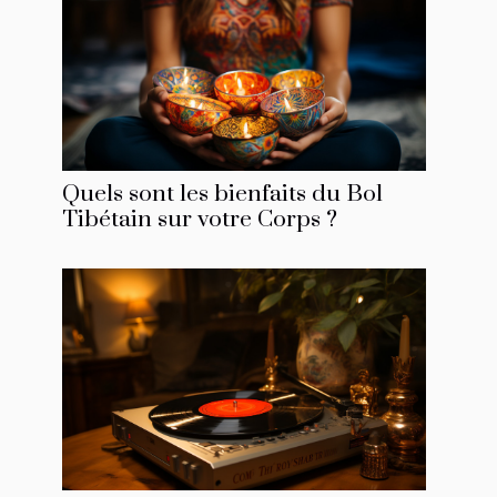
Quels sont les bienfaits du Bol
Tibétain sur votre Corps ?